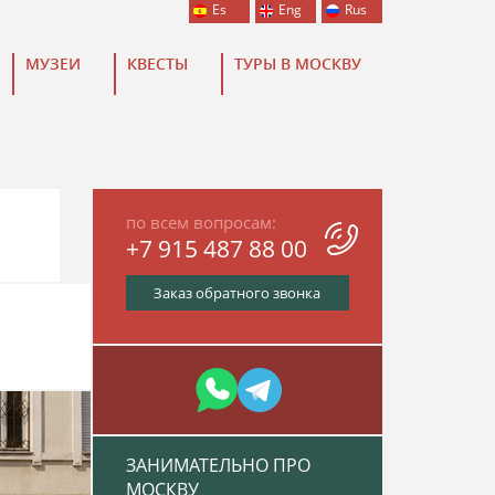
Es
Eng
Rus
МУЗЕИ
КВЕСТЫ
ТУРЫ В МОСКВУ
по всем вопросам:
+7 915 487 88 00
Заказ обратного звонка
ЗАНИМАТЕЛЬНО ПРО
МОСКВУ