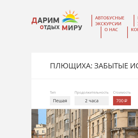
АВТОБУСНЫЕ
ЭКСКУРСИИ
О НАС
КО
ПЛЮЩИХА: ЗАБЫТЫЕ И
Тип
Продолжительность
Стоимость
Пешая
2 часа
700
руб.