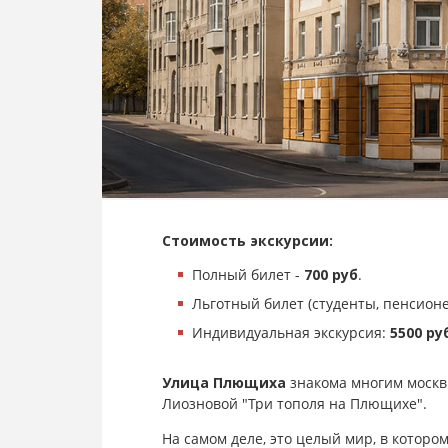
Стоимость экскурсии:
Полный билет -
700 руб
.
Льготный билет (студенты, пенсионер
Индивидуальная экскурсия:
5500 ру
Улица Плющиха
знакома многим москви
Лиозновой "Три тополя на Плющихе".
На самом деле, это целый мир, в которо