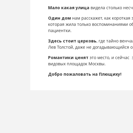
Мало какая улица
видела столько несч
Один дом
нам расскажет, как короткая
которая жила только воспоминаниями об 
пациентки.
Здесь стоит церковь
, где тайно венч
Лев Толстой, даже не догадывающийся 
Романтики ценят
это место, и сейчас 
видовых площадок Москвы.
Добро пожаловать на Плющиху!