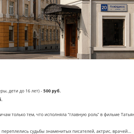
ы, дети до 16 лет) -
500 руб.
б.
чам только тем, что исполняла “главную роль” в фильме Татья
м переплелись судьбы знаменитых писателей, актрис, врачей...