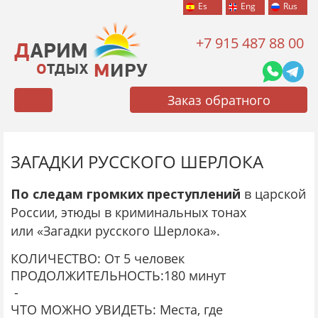
Es
Eng
Rus
+7 915 487 88 00
Меню
Заказ обратного
звонка
ЗАГАДКИ РУССКОГО ШЕРЛОКА
По следам громких преступлений
в царской
России, этюды в криминальных тонах
или «Загадки русского Шерлока».
КОЛИЧЕСТВО: От 5 человек
ПРОДОЛЖИТЕЛЬНОСТЬ:180 минут
-
ЧТО МОЖНО УВИДЕТЬ: Места, где